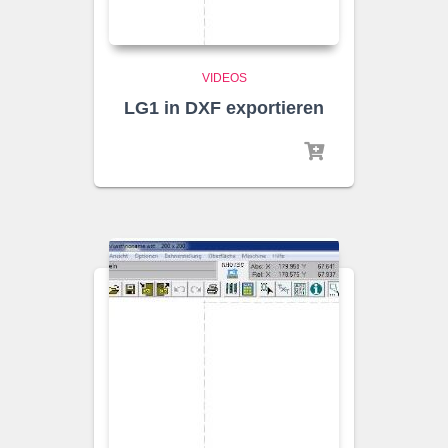
VIDEOS
LG1 in DXF exportieren