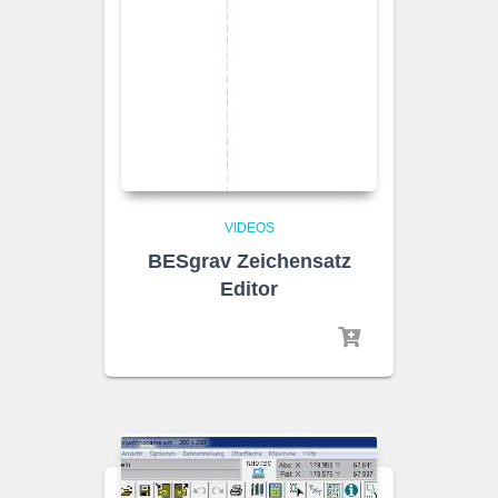
VIDEOS
BESgrav Zeichensatz
Editor