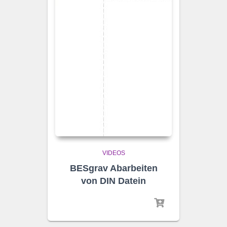
VIDEOS
BESgrav Abarbeiten
von DIN Datein