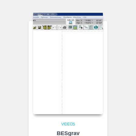
VIDEOS
BESgrav