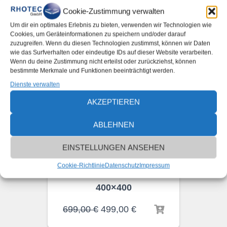
Cookie-Zustimmung verwalten
Um dir ein optimales Erlebnis zu bieten, verwenden wir Technologien wie
Cookies, um Geräteinformationen zu speichern und/oder darauf
zuzugreifen. Wenn du diesen Technologien zustimmst, können wir Daten
wie das Surfverhalten oder eindeutige IDs auf dieser Website verarbeiten.
Wenn du deine Zustimmung nicht erteilst oder zurückziehst, können
bestimmte Merkmale und Funktionen beeinträchtigt werden.
Dienste verwalten
AKZEPTIEREN
ABLEHNEN
EINSTELLUNGEN ANSEHEN
SONDERANFERTIGUNGEN
Cookie-Richtlinie
Datenschutz
Impressum
RHOTEC Wordclock
400×400
699,00
€
499,00
€