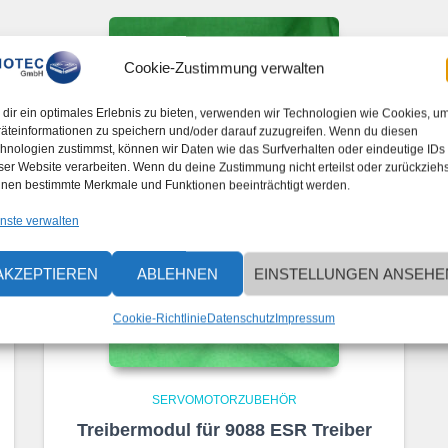
Cookie-Zustimmung verwalten
dir ein optimales Erlebnis zu bieten, verwenden wir Technologien wie Cookies, u
äteinformationen zu speichern und/oder darauf zuzugreifen. Wenn du diesen
hnologien zustimmst, können wir Daten wie das Surfverhalten oder eindeutige IDs
ser Website verarbeiten. Wenn du deine Zustimmung nicht erteilst oder zurückziehs
nen bestimmte Merkmale und Funktionen beeinträchtigt werden.
nste verwalten
AKZEPTIEREN
ABLEHNEN
EINSTELLUNGEN ANSEHE
Cookie-Richtlinie
Datenschutz
Impressum
SERVOMOTORZUBEHÖR
Treibermodul für 9088 ESR Treiber