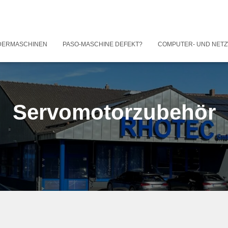
DERMASCHINEN
PASO-MASCHINE DEFEKT?
COMPUTER- UND NET
Servomotorzubehör