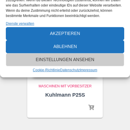
zuzugreifen. Wenn du diesen Technologien zustimmst, können wir Daten
wie das Surfverhalten oder eindeutige IDs auf dieser Website verarbeiten.
Wenn du deine Zustimmung nicht erteilst oder zurückziehst, können
bestimmte Merkmale und Funktionen beeinträchtigt werden.
Dienste verwalten
AKZEPTIEREN
ABLEHNEN
EINSTELLUNGEN ANSEHEN
Cookie-Richtlinie
Datenschutz
Impressum
MASCHINEN MIT VORBESITZER
Kuhlmann P25S