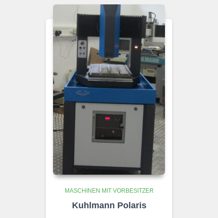
MASCHINEN MIT VORBESITZER
Kuhlmann Polaris