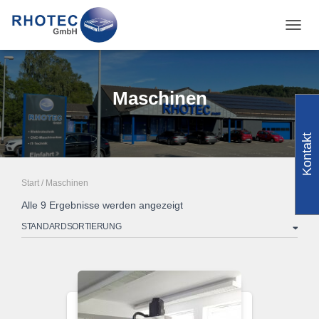
NAVI
Maschinen
Kontakt
Start
/ Maschinen
Alle 9 Ergebnisse werden angezeigt