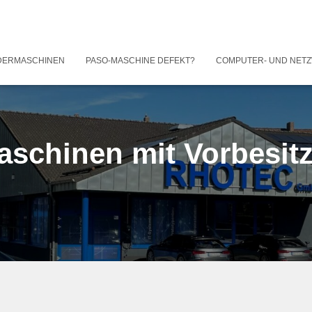
DERMASCHINEN
PASO-MASCHINE DEFEKT?
COMPUTER- UND NET
aschinen mit Vorbesitz