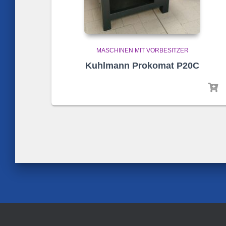
MASCHINEN MIT VORBESITZER
Kuhlmann Prokomat P20C