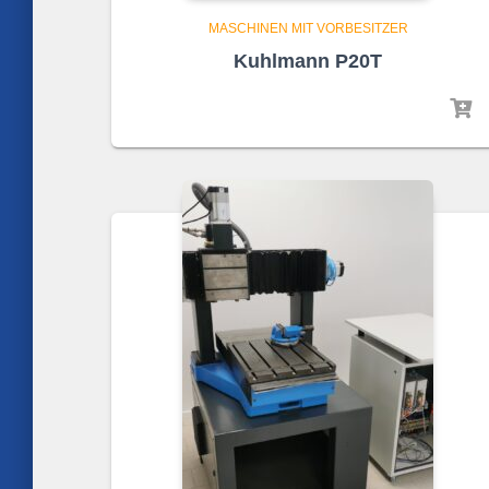
MASCHINEN MIT VORBESITZER
Kuhlmann P20T