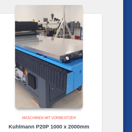
MASCHINEN MIT VORBESITZER
Kuhlmann P20P 1000 x 2000mm