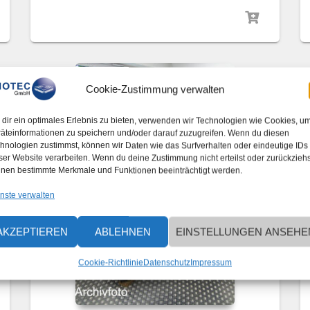
Cookie-Zustimmung verwalten
dir ein optimales Erlebnis zu bieten, verwenden wir Technologien wie Cookies, u
äteinformationen zu speichern und/oder darauf zuzugreifen. Wenn du diesen
hnologien zustimmst, können wir Daten wie das Surfverhalten oder eindeutige IDs
ser Website verarbeiten. Wenn du deine Zustimmung nicht erteilst oder zurückziehs
nen bestimmte Merkmale und Funktionen beeinträchtigt werden.
nste verwalten
AKZEPTIEREN
ABLEHNEN
EINSTELLUNGEN ANSEHE
Cookie-Richtlinie
Datenschutz
Impressum