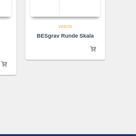
VIDEOS
BESgrav Runde Skala
N