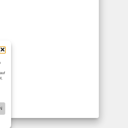
m
 auf
t,
N