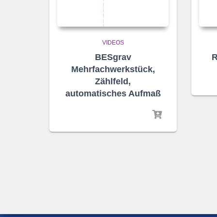
VIDEOS
BESgrav
R
Mehrfachwerkstück,
Zählfeld,
automatisches Aufmaß