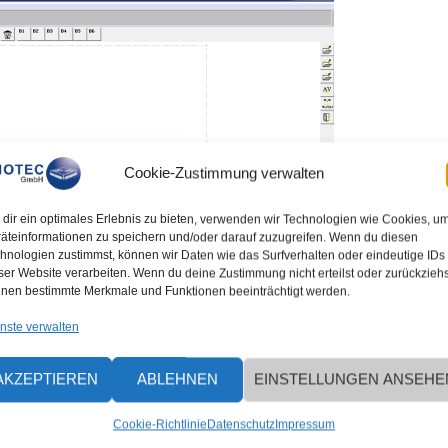
Cookie-Zustimmung verwalten
dir ein optimales Erlebnis zu bieten, verwenden wir Technologien wie Cookies, u
äteinformationen zu speichern und/oder darauf zuzugreifen. Wenn du diesen
hnologien zustimmst, können wir Daten wie das Surfverhalten oder eindeutige IDs
ser Website verarbeiten. Wenn du deine Zustimmung nicht erteilst oder zurückziehs
nen bestimmte Merkmale und Funktionen beeinträchtigt werden.
nste verwalten
17:42
AKZEPTIEREN
ABLEHNEN
EINSTELLUNGEN ANSEHE
Cookie-Richtlinie
Datenschutz
Impressum