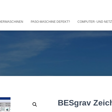
DERMASCHINEN
PASO-MASCHINE DEFEKT?
COMPUTER- UND NET
BESgrav Zeich