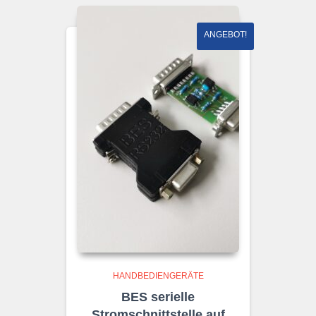
ANGEBOT!
HANDBEDIENGERÄTE
BES serielle
Stromschnittstelle auf