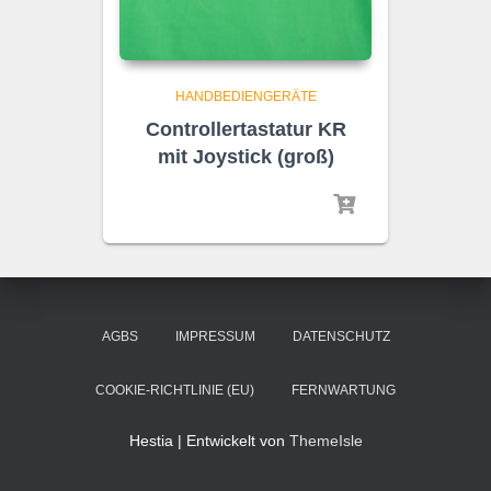
HANDBEDIENGERÄTE
Controllertastatur KR
mit Joystick (groß)
AGBS
IMPRESSUM
DATENSCHUTZ
COOKIE-RICHTLINIE (EU)
FERNWARTUNG
Hestia | Entwickelt von
ThemeIsle