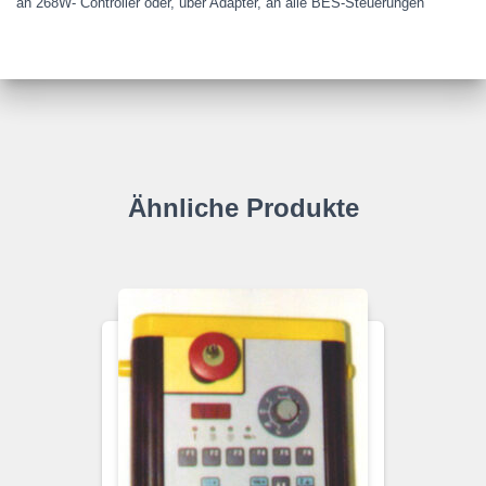
an 268W- Controller oder, über Adapter, an alle BES-Steuerungen
Ähnliche Produkte