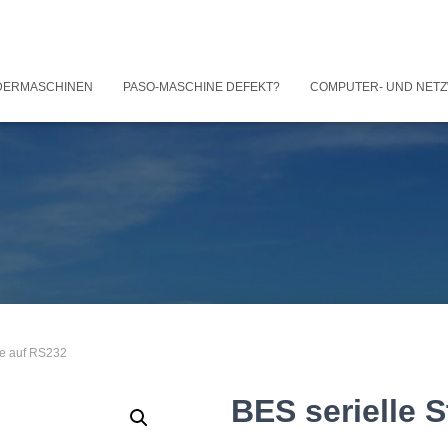
DERMASCHINEN
PASO-MASCHINE DEFEKT?
COMPUTER- UND NET
lle auf RS232
BES serielle S