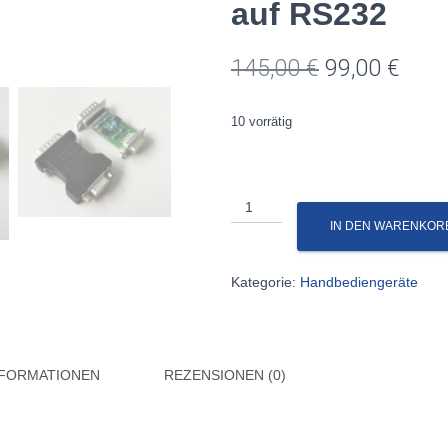
auf RS232
145,00
€
99,00
€
10 vorrätig
IN DEN WARENKOR
Kategorie:
Handbediengeräte
NFORMATIONEN
REZENSIONEN (0)