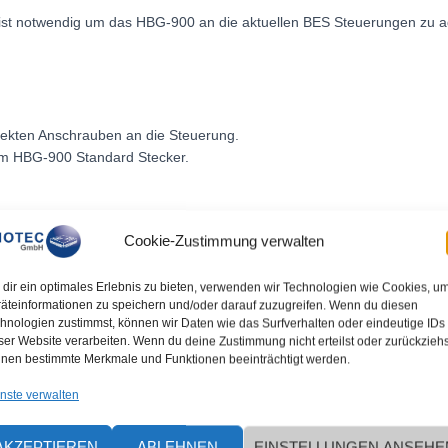
” ist notwendig um das HBG-900 an die aktuellen BES Steuerungen zu a
rekten Anschrauben an die Steuerung.
um HBG-900 Standard Stecker.
Cookie-Zustimmung verwalten
dir ein optimales Erlebnis zu bieten, verwenden wir Technologien wie Cookies, u
äteinformationen zu speichern und/oder darauf zuzugreifen. Wenn du diesen
hnologien zustimmst, können wir Daten wie das Surfverhalten oder eindeutige IDs
ser Website verarbeiten. Wenn du deine Zustimmung nicht erteilst oder zurückziehs
nen bestimmte Merkmale und Funktionen beeinträchtigt werden.
en
nste verwalten
AKZEPTIEREN
ABLEHNEN
EINSTELLUNGEN ANSEHE