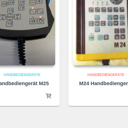
HANDBEDIENGERÄTE
HANDBEDIENGERÄTE
andbediengerät M25
M24 Handbedienger