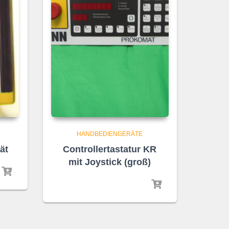
HANDBEDIENGERÄTE
ät
Controllertastatur KR
mit Joystick (groß)