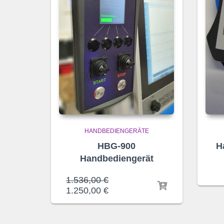
HANDBEDIENGERÄTE
HBG-900
H
Handbediengerät
1.536,00
€
1.250,00
€