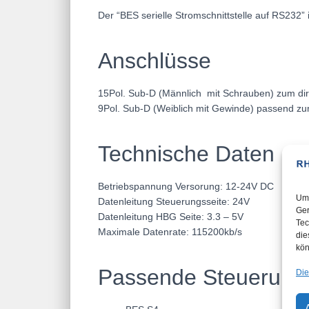
Der “BES serielle Stromschnittstelle auf RS232
Anschlüsse
15Pol. Sub-D (Männlich mit Schrauben) zum di
9Pol. Sub-D (Weiblich mit Gewinde) passend z
Technische Daten
Betriebspannung Versorung: 12-24V DC
Um 
Datenleitung Steuerungsseite: 24V
Ger
Datenleitung HBG Seite: 3.3 – 5V
Tec
Maximale Datenrate: 115200kb/s
die
kön
Passende Steuerung
Die